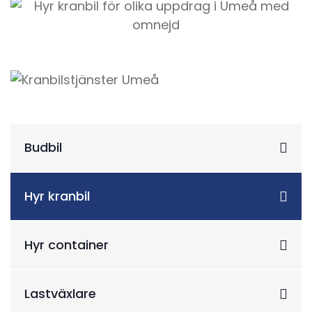
Budbil
Hyr kranbil
Hyr container
Lastväxlare