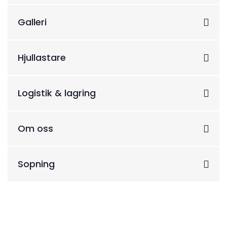
Galleri
Hjullastare
Logistik & lagring
Om oss
Sopning