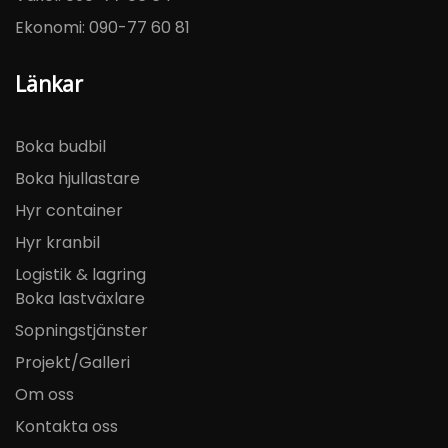
Ekonomi:
090-77 60 81
Länkar
Boka budbil
Boka hjullastare
Hyr container
Hyr kranbil
Logistik & lagring
Boka lastväxlare
Sopningstjänster
Projekt/Galleri
Om oss
Kontakta oss