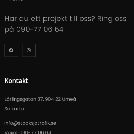
Har du ett projekt till oss? Ring oss
på
090-77 06 64
.
Kontakt
Lärlingsgatan 37, 904 22 Umeå
Se karta
info@stocksjotrafik.se
Växel:
090-77 06 64