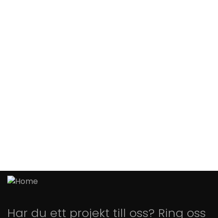
Har du ett projekt till oss? Ring oss