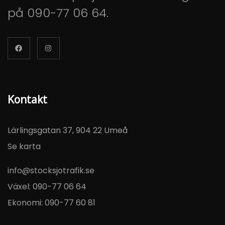
på
090-77 06 64
.
Kontakt
Lärlingsgatan 37, 904 22 Umeå
Se karta
info@stocksjotrafik.se
Växel:
090-77 06 64
Ekonomi:
090-77 60 81