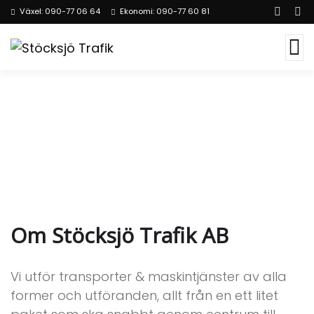
Växel: 090-77 06 64
Ekonomi: 090-77 60 81
Om Oss
Om Stöcksjö Trafik AB
Vi utför transporter & maskintjänster av alla
former och utföranden, allt från en ett litet