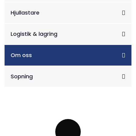
Hjullastare
Logistik & lagring
Om oss
Sopning