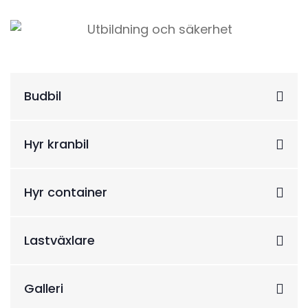
Budbil
Hyr kranbil
Hyr container
Lastväxlare
Galleri